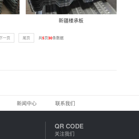
新疆楼承板
下一页
尾页
共
5
页
30
条数据
新闻中心
联系我们
QR CODE
关注我们