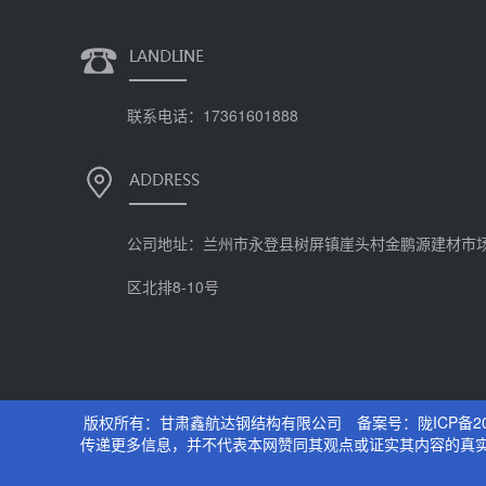
联系电话：17361601888
公司地址：兰州市永登县树屏镇崖头村金鹏源建材市
区北排8-10号
版权所有：甘肃鑫航达钢结构有限公司 备案号：
陇ICP备20
传递更多信息，并不代表本网赞同其观点或证实其内容的真实性