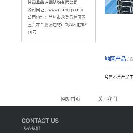
甘肃鑫航达钢结构有限公司
公司网址：www.gsxhdgs.com
公司地址：兰州市永登县树屏镇
崖头村金鹏源建材市场A区北排8-
10号
地区产品
/ 
乌鲁木齐产品
网站首页
关于我们
CONTACT US
联系我们