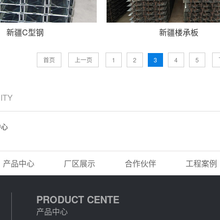
新疆C型钢
新疆楼承板
首页
上一页
1
2
3
4
5
CITY
中心
产品中心
厂区展示
合作伙伴
工程案例
PRODUCT CENTE
产品中心