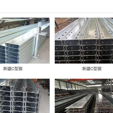
新疆C型钢
新疆C型钢