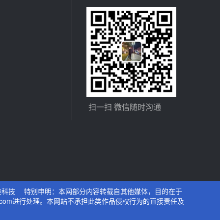
扫一扫 微信随时沟通
美科技
特别申明：本网部分内容转载自其他媒体，目的在于
.com进行处理。本网站不承担此类作品侵权行为的直接责任及