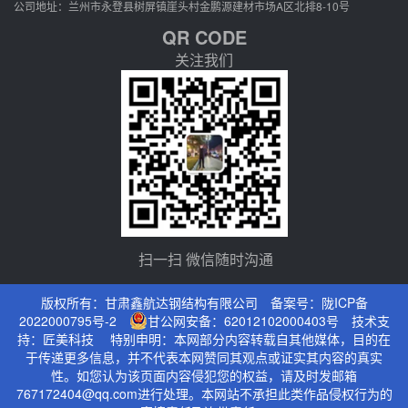
公司地址：兰州市永登县树屏镇崖头村金鹏源建材市场A区北排8-10号
QR CODE
关注我们
扫一扫 微信随时沟通
版权所有：甘肃鑫航达钢结构有限公司 备案号：
陇ICP备
2022000795号-2
甘公网安备：62012102000403号
技术支
持：
匠美科技
特别申明：本网部分内容转载自其他媒体，目的在
于传递更多信息，并不代表本网赞同其观点或证实其内容的真实
性。如您认为该页面内容侵犯您的权益，请及时发邮箱
767172404@qq.com进行处理。本网站不承担此类作品侵权行为的