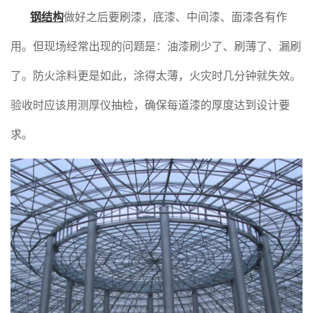
钢结构
做好之后要刷漆，底漆、中间漆、面漆各有作
用。但现场经常出现的问题是：油漆刷少了、刷薄了、漏刷
了。防火涂料更是如此，涂得太薄，火灾时几分钟就失效。
验收时应该用测厚仪抽检，确保每道漆的厚度达到设计要
求。