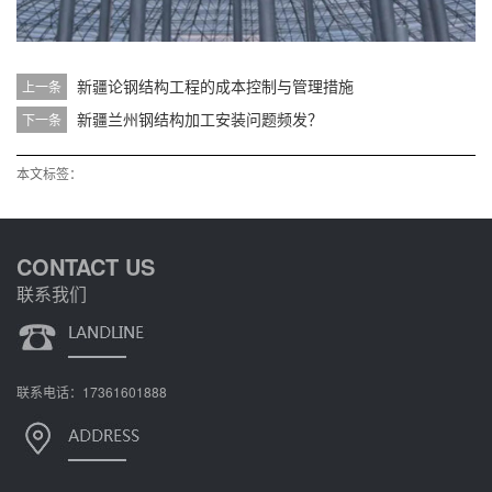
新疆论钢结构工程的成本控制与管理措施
上一条
新疆兰州钢结构加工安装问题频发？
下一条
本文标签：
CONTACT US
联系我们
联系电话：17361601888