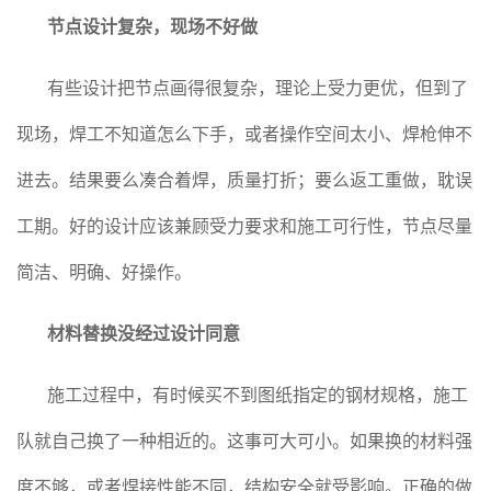
节点设计复杂，现场不好做
有些设计把节点画得很复杂，理论上受力更优，但到了
现场，焊工不知道怎么下手，或者操作空间太小、焊枪伸不
进去。结果要么凑合着焊，质量打折；要么返工重做，耽误
工期。好的设计应该兼顾受力要求和施工可行性，节点尽量
简洁、明确、好操作。
材料替换没经过设计同意
施工过程中，有时候买不到图纸指定的钢材规格，施工
队就自己换了一种相近的。这事可大可小。如果换的材料强
度不够，或者焊接性能不同，结构安全就受影响。正确的做