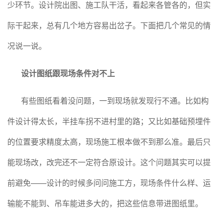
少环节。设计院出图、施工队干活，看起来各管各的，但实
际干起来，总有几个地方容易出岔子。下面把几个常见的情
况说一说。
设计图纸跟现场条件对不上
有些图纸看着没问题，一到现场就发现行不通。比如构
件设计得太长，半挂车拐不进村里的路；又比如基础预埋件
的位置要求精度太高，现场施工根本做不到那么准。最后只
能现场改，改完还不一定符合原设计。这个问题其实可以提
前避免——设计的时候多问问施工方，现场条件什么样、运
输能不能到、吊车能进多大的，把这些信息带进图纸里。